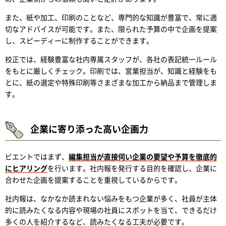
また、紙や加工、印刷のことなど、専門的な知識が豊富で、常に適
切なアドバイスが可能です。また、限られた予算の中で企画を提案
し、スピーディーに制作することができます。
校正では、経験豊富な社内専属スタッフが、各社の表記統一ルール
をもとに厳しくチェック。印刷では、営業担当が、知識と経験をも
とに、紙の選定や特殊印刷等さまざまな加工から納品まで管理しま
す。
企業に寄り添った高い企画力
ビエントではまず、
編集担当が直接伺い企業の要望や予算を徹底的
にヒアリング
を行います。社内報を発行する目的を確認し、企業に
合わせた企画を提案することを重視しているからです。
社内報は、なかなか読まれない悩みをもつ企業が多く、社員が主体
的に読みたくなる内容や現場の社員にスポットを当て、できるだけ
多くの人を紹介するなど、読みたくなる工夫が必要です。