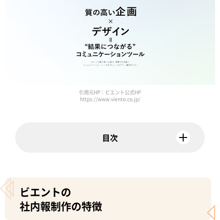
引用元HP：ビエント公式HP
https://www.viento.co.jp/
ビエントの
社内報制作の特徴