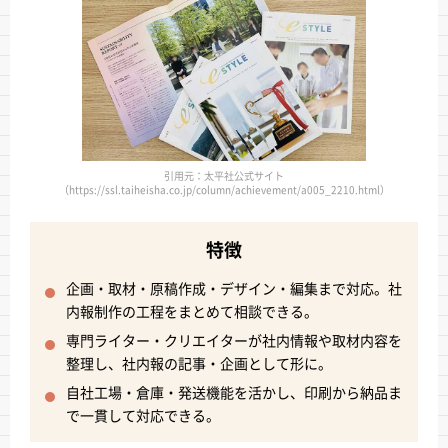
引用元：太平社公式サイト
（https://ssl.taiheisha.co.jp/column/achievement/a005_2210.html）
特徴
企画・取材・原稿作成・デザイン・編集まで対応。社
内報制作の工程をまとめて相談できる。
専門ライター・クリエイターが社内情報や取材内容を
整理し、社内報の記事・企画として形に。
自社工場・倉庫・発送機能を活かし、印刷から納品ま
で一貫して対応できる。