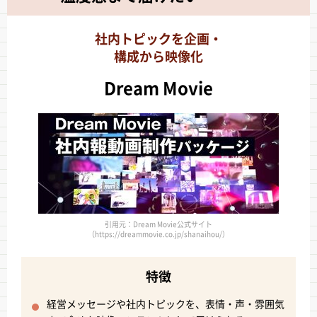
社内トピックを企画・
構成から映像化
Dream Movie
引用元：Dream Movie公式サイト
（https://dreammovie.co.jp/shanaihou/）
特徴
経営メッセージや社内トピックを、表情・声・雰囲気