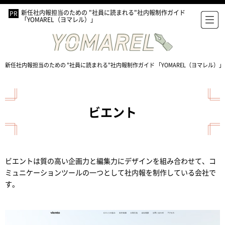
新任社内報担当のための "社員に読まれる"社内報制作ガイド
「YOMAREL（ヨマレル）」
新任社内報担当のための "社員に読まれる"社内報制作ガイド 「YOMAREL（ヨマレル）」
ビエント
ビエントは質の高い企画力と編集力にデザインを組み合わせて、コ
ミュニケーションツールの一つとして社内報を制作している会社で
す。