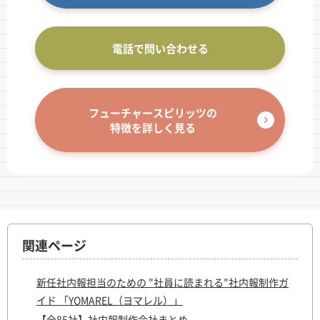
電話で問い合わせる
フューチャースピリッツの
特徴を詳しく見る
関連ページ
新任社内報担当のための "社員に読まれる"社内報制作ガ
イド 「YOMAREL（ヨマレル）」
【全85社】社内報制作会社まとめ