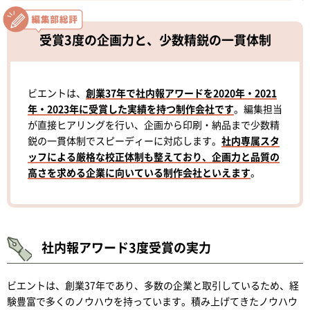
受賞3度の企画力と、少数精鋭の一貫体制
ビエントは、
創業37年で社内報アワードを2020年・2021
年・2023年に受賞した実績を持つ制作会社です
。編集担当
が直接ヒアリングを行い、企画から印刷・納品まで少数精
鋭の一貫体制でスピーディーに対応します。
社内専属スタ
ッフによる厳格な校正体制も整えており、企画力と品質の
高さを求める企業に向いている制作会社といえます
。
社内報アワード3度受賞の実力
ビエントは、創業37年であり、多数の企業と取引しているため、経
験豊富で多くのノウハウを持っています。積み上げてきたノウハウ