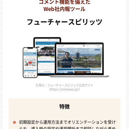
コメント機能を備えた
Web社内報ツール
フューチャースピリッツ
引用元：フューチャースピリッツ公式サイト
（https://solanowa.jp/）
特徴
初期設定から運用方法までオリエンテーションを受け
られ、導入時の設定や運用開始まで相談しながら進め