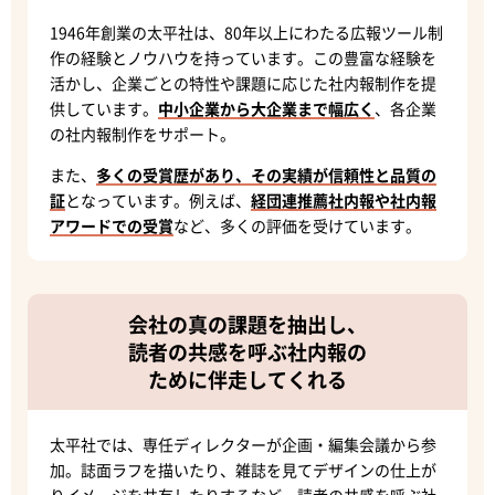
1946年創業の太平社は、80年以上にわたる広報ツール制
作の経験とノウハウを持っています。この豊富な経験を
活かし、企業ごとの特性や課題に応じた社内報制作を提
供しています。
中小企業から大企業まで幅広く
、各企業
の社内報制作をサポート。
また、
多くの受賞歴があり、その実績が信頼性と品質の
証
となっています。例えば、
経団連推薦社内報や社内報
アワードでの受賞
など、多くの評価を受けています。
会社の真の課題を抽出し、
読者の共感を呼ぶ社内報の
ために伴走してくれる
太平社では、専任ディレクターが企画・編集会議から参
加。誌面ラフを描いたり、雑誌を見てデザインの仕上が
りイメージを共有したりするなど、読者の共感を呼ぶ社