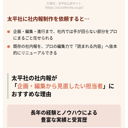
引用元：太平社公式サイト
（https://ssl.taiheisha.co.jp/）
太平社に社内報制作を依頼すると…
企画・編集・進行まで、社内では手が回らない部分をプロ
にまるごと任せられる
既存の社内報を、プロの編集力で「読まれる内容」へ抜本
的にリニューアルできる
太平社の社内報が
「
企画・編集から見直したい担当者
」に
おすすめな理由
長年の経験とノウハウによる
豊富な実績と受賞歴