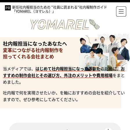
新任社内報担当のための "社員に読まれる"社内報制作ガイド
「YOMAREL（ヨマレル）」
社内報担当になったあなたへ
変革につながる社内報制作を
担ってくれる会社まとめ
当メディアでは、
はじめて社内報担当になったあなた
のために、
お
すすめの制作会社とその選び方、外注のメリットや費用相場
をまと
めました。
社内報で何を実現させたいか、を軸におすすめの会社を紹介してい
ますので、ぜひ参考にしてみてください。