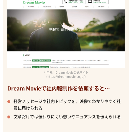
引用元：Dream Movie公式サイト
（https://dreammovie.co.jp/）
Dream Movieで社内報制作を依頼すると…
経営メッセージや社内トピックを、映像でわかりやすく社
員に届けられる
文章だけでは伝わりにくい想いやニュアンスを伝えられる