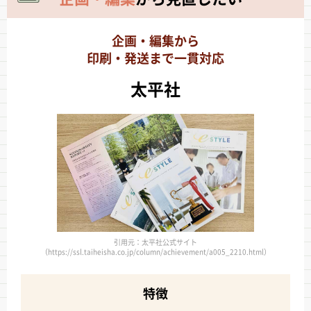
企画・編集から
印刷・発送まで一貫対応
太平社
引用元：太平社公式サイト
（https://ssl.taiheisha.co.jp/column/achievement/a005_2210.html）
特徴