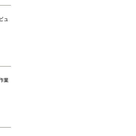
ビュ
作業