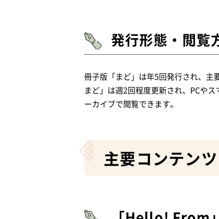
発行形態・閲覧
冊子版「まど」は年5回発行され、主要
まど」は週2回程度更新され、PCや
ーカイブで閲覧できます。
主要コンテンツ
「Hello! F