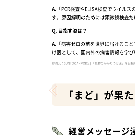
A.
「PCR検査やELISA検査でウイ
す。原因解明のためには顕微鏡検査だ
Q. 目指す姿は？
A.
「病害ゼロの苗を世界に届けること
け医として、国内外の病害情報を学び
参照元：SUNTORIAN VOICE | 「植物のかかりつけ医
「まど」が果た
経営メッセージ