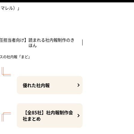
ヨマレル）」
任担当者向け】読まれる社内報制作のき
ほん
スの社内報「まど」
優れた社内報
【全85社】社内報制作会
社まとめ