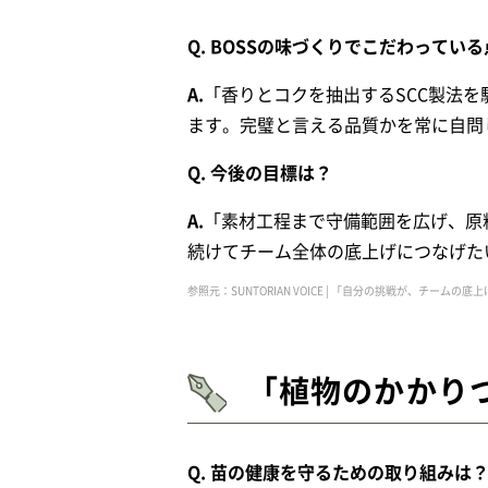
Q. BOSSの味づくりでこだわってい
A.
「香りとコクを抽出するSCC製法
ます。完璧と言える品質かを常に自問
Q. 今後の目標は？
A.
「素材工程まで守備範囲を広げ、原
続けてチーム全体の底上げにつなげた
参照元：SUNTORIAN VOICE | 「自分の挑戦が、チー
「植物のかかり
Q. 苗の健康を守るための取り組みは