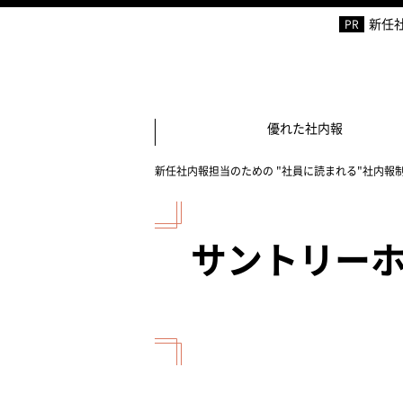
新任社
優れた社内報
新任社内報担当のための "社員に読まれる"社内報制
サントリー